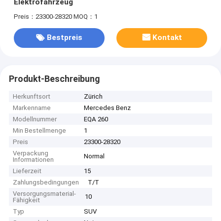
Elektrofahrzeug
Preis：23300-28320
MOQ：1
Bestpreis
Kontakt
Produkt-Beschreibung
Herkunftsort
Zürich
Markenname
Mercedes Benz
Modellnummer
EQA 260
Min Bestellmenge
1
Preis
23300-28320
Verpackung
Normal
Informationen
Lieferzeit
15
Zahlungsbedingungen
T/T
Versorgungsmaterial-
10
Fähigkeit
Typ
SUV