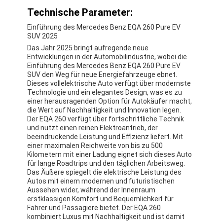
Technische Parameter:
Einführung des Mercedes Benz EQA 260 Pure EV
SUV 2025
Das Jahr 2025 bringt aufregende neue
Entwicklungen in der Automobilindustrie, wobei die
Einführung des Mercedes Benz EQA 260 Pure EV
SUV den Weg für neue Energiefahrzeuge ebnet.
Dieses vollelektrische Auto verfügt über modernste
Technologie und ein elegantes Design, was es zu
einer herausragenden Option für Autokäufer macht,
die Wert auf Nachhaltigkeit und Innovation legen.
Der EQA 260 verfügt über fortschrittliche Technik
und nutzt einen reinen Elektroantrieb, der
beeindruckende Leistung und Effizienz liefert. Mit
einer maximalen Reichweite von bis zu 500
Kilometern mit einer Ladung eignet sich dieses Auto
für lange Roadtrips und den täglichen Arbeitsweg.
Das Äußere spiegelt die elektrische Leistung des
Autos mit einem modernen und futuristischen
Aussehen wider, während der Innenraum
erstklassigen Komfort und Bequemlichkeit für
Fahrer und Passagiere bietet. Der EQA 260
kombiniert Luxus mit Nachhaltigkeit und ist damit