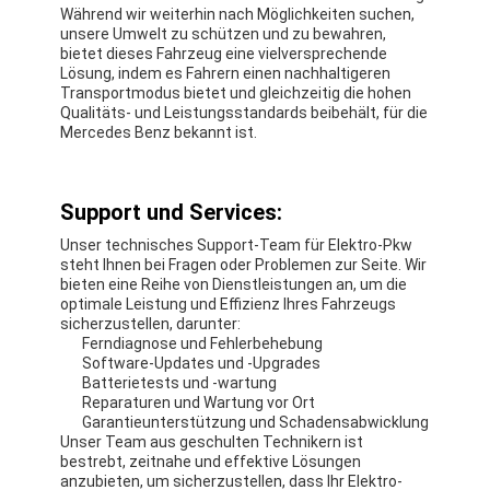
Während wir weiterhin nach Möglichkeiten suchen,
unsere Umwelt zu schützen und zu bewahren,
bietet dieses Fahrzeug eine vielversprechende
Lösung, indem es Fahrern einen nachhaltigeren
Transportmodus bietet und gleichzeitig die hohen
Qualitäts- und Leistungsstandards beibehält, für die
Mercedes Benz bekannt ist.
Support und Services:
Unser technisches Support-Team für Elektro-Pkw
steht Ihnen bei Fragen oder Problemen zur Seite. Wir
bieten eine Reihe von Dienstleistungen an, um die
optimale Leistung und Effizienz Ihres Fahrzeugs
sicherzustellen, darunter:
Ferndiagnose und Fehlerbehebung
Software-Updates und -Upgrades
Batterietests und -wartung
Reparaturen und Wartung vor Ort
Garantieunterstützung und Schadensabwicklung
Unser Team aus geschulten Technikern ist
bestrebt, zeitnahe und effektive Lösungen
anzubieten, um sicherzustellen, dass Ihr Elektro-