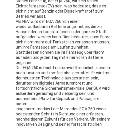
Dieses Fahrzeug, der EQA 260, wird ein reines
Elektrofahrzeug (EV) sein, was bedeutet, dass es
sich nicht auf Benzin oder Dieselkraftstoff zum
Betrieb verlässt.
Als NEV wird der EQA 260 von einer
wiederaufladbaren Batterie angetrieben, die zu
Hause oder an Ladestationen in der ganzen Stadt
aufgeladen werden kann. Dies bedeutet, dass Fahrer
sich nicht mehr auf Tankstellen verlassen müssen,
um ihre Fahrzeuge am Laufen zu halten.
Stattdessen können sie ihr Fahrzeug über Nacht
aufladen und jeden Tag mit einer vollen Batterie
beginnen.
Der EQA 260 ist nicht nur umweltfreundlich, sondern
auch luxuriös und komfortabel gestaltet. Er wird mit
der neuesten Technologie ausgestattet sein,
darunter ein digitales Armaturenbrett und
fortschrittliche Sicherheitsmerkmale. Der SUV wird
außerdem geräumig und vielseitig sein und
ausreichend Platz für Gepäck und Passagiere
bieten.
Insgesamt markiert der Mercedes EQA 260 einen
bedeutenden Schritt in Richtung einer grüneren,
nachhaltigeren Zukunft für den Verkehr. Mit seinem
innovativen Design und seiner fortschrittlichen