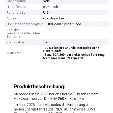
Sonnendach
Nein
Hinterfenster
elektrisch
Reifengröße
R19
Autopilot
- Ja, das ist es.
Höchstgeschwindigkeit
180 Meilen pro Stunde
Zahl der
vorwärtsgeschalteten
5
Schichten
Kraftstoffart
Electirc
180 Meilen pro Stunde Mercedes Benz
Elektro-SUV
Markieren:
,
,
Benz EQA 260 rein elektrisches Fahrzeug
Mercedes Benz EV EQA 260
Produktbeschreibung:
Mercedes stellt 2025 neuen Energie-SUV mit reinem
Elektroantrieb vor: Der EQA 260 Elektro-Pkw
Im Jahr 2025 plant Mercedes die Einführung eines
neuen Energiefahrzeugs (NEV) in Form eines SUVs.