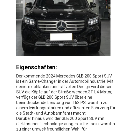
Eigenschaften:
Der kommende 2024 Mercedes GLB 200 Sport SUV
ist ein Game-Changer in der Automobilindustrie. Mit
seinem schlanken und stilvollen Design wird dieser
SUV die Köpfe auf der Straße wenden.3T L4-Motor,
verfügt der GLB 200 Sport SUV über eine
Zu Hause
beeindruckende Leistung von 163 PS, was ihn zu
einem leistungsstarken und effizienten Fahrzeug für
Produkte
die Stadt- und Autobahnfahrt macht.
Darüber hinaus wird der GLB 200 Sport SUV mit
elektrischer Technologie ausgestattet sein, was ihn
Videos
zu einer umweltfreundlichen Wahl für