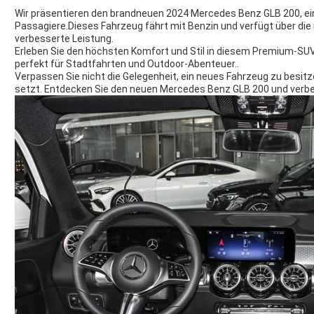
Wir präsentieren den brandneuen 2024 Mercedes Benz GLB 200, ein 
Passagiere.Dieses Fahrzeug fährt mit Benzin und verfügt über die
verbesserte Leistung.
Erleben Sie den höchsten Komfort und Stil in diesem Premium-SUV,
perfekt für Stadtfahrten und Outdoor-Abenteuer..
Verpassen Sie nicht die Gelegenheit, ein neues Fahrzeug zu besit
setzt. Entdecken Sie den neuen Mercedes Benz GLB 200 und verbes