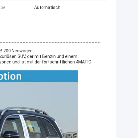
ebe:
Automatisch
LB 200 Neuwagen
uxuriösen SUV, der mit Benzin und einem
sonen und ist mit der fortschrittlichen 4MATIC-