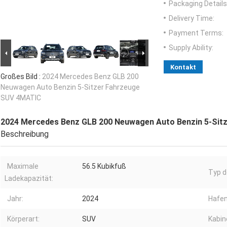
Packaging Details
Delivery Time:
Payment Terms:
Supply Ability:
Kontakt
Großes Bild :
2024 Mercedes Benz GLB 200
Neuwagen Auto Benzin 5-Sitzer Fahrzeuge
SUV 4MATIC
2024 Mercedes Benz GLB 200 Neuwagen Auto Benzin 5-Sit
Beschreibung
Maximale
56.5 Kubikfuß
Typ d
Ladekapazität:
Jahr:
2024
Hafen
Körperart:
SUV
Kabin