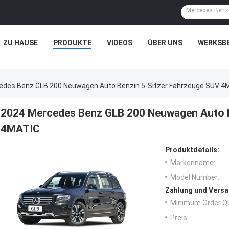
ZU HAUSE
PRODUKTE
VIDEOS
ÜBER UNS
WERKSB
edes Benz GLB 200 Neuwagen Auto Benzin 5-Sitzer Fahrzeuge SUV 4
2024 Mercedes Benz GLB 200 Neuwagen Auto B
4MATIC
Produktdetails:
Markenname:
Model Number:
Zahlung und Versa
Minimum Order Qu
Preis: