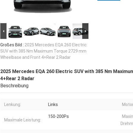
Großes Bild :
2025 Mercedes EQA 260 Electric
SUV with 385 Nm Maximum Torque 2729 mm
Wheelbase and Front 4+Rear 2 Radar
2025 Mercedes EQA 260 Electric SUV with 385 Nm Maximu
4+Rear 2 Radar
Beschreibung
Lenkung:
Links
Motor
150-200Ps
Maxi
Maximale Leistung:
Drehm