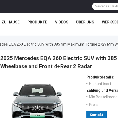
ZU HAUSE
PRODUKTE
VIDEOS
ÜBER UNS
WERKSB
edes EQA 260 Electric SUV With 385 Nm Maximum Torque 2729 Mm Wh
2025 Mercedes EQA 260 Electric SUV with 3
Wheelbase and Front 4+Rear 2 Radar
Produktdetails:
Herkunftsort:
Zahlung und Vers
Min Bestellmeng
Preis:
Kontakt