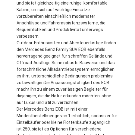
und bietet gleichzeitig eine ruhige, komfortable
Kabine, um sich auf wichtige Einsätze
vorzubereiten.einschließlich modernster
Anschlüsse und Fahrerassistenzsysteme, die
Bequemlichkeit und Produktivität unterwegs
verbessern.
Outdoor-Enthusiasten und Abenteuerlustige finden
den Mercedes Benz Family SUV EQB ebenfalls
hervorragend geeignet für schroffen Gelände und
Offroad-Ausflüge.Seine robuste Bauweise und das
fortschrittliche Allradantriebssystem ermöglichen
es ihm, unterschiedliche Bedingungen problemlos
zu bewältigenDie Anpassungsfähigkeit des EQB
macht ihn zu einem zuverlässigen Begleiter für
diejenigen, die die Natur erkunden möchten, ohne
auf Luxus und Stil zu verzichten.
Der Mercedes Benz EQB ist mit einer
Mindestbestellmenge von 1 erhältlich, sodass er für
Einzelkäufer oder kleine Flottenkäufe zugänglich
ist.250, bietet es Optionen für verschiedene