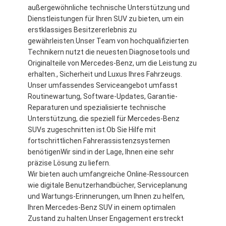
außergewöhnliche technische Unterstützung und
Dienstleistungen für Ihren SUV zu bieten, um ein
erstklassiges Besitzererlebnis zu
gewährleisten.Unser Team von hochqualifizierten
Technikern nutzt die neuesten Diagnosetools und
Originalteile von Mercedes-Benz, um die Leistung zu
erhalten., Sicherheit und Luxus Ihres Fahrzeugs.
Unser umfassendes Serviceangebot umfasst
Routinewartung, Software-Updates, Garantie-
Reparaturen und spezialisierte technische
Unterstützung, die speziell für Mercedes-Benz
SUVs zugeschnitten ist.Ob Sie Hilfe mit
fortschrittlichen Fahrerassistenzsystemen
benötigenWir sind in der Lage, Ihnen eine sehr
präzise Lösung zu liefern.
Wir bieten auch umfangreiche Online-Ressourcen
wie digitale Benutzerhandbücher, Serviceplanung
und Wartungs-Erinnerungen, um Ihnen zu helfen,
Ihren Mercedes-Benz SUV in einem optimalen
Zustand zu halten.Unser Engagement erstreckt