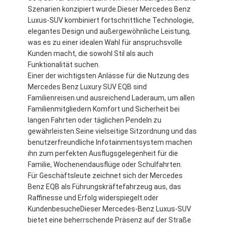
Szenarien konzipiert wurde.Dieser Mercedes Benz
Luxus-SUV kombiniert fortschrittliche Technologie,
elegantes Design und außergewöhnliche Leistung,
was es zu einer idealen Wahl für anspruchsvolle
Kunden macht, die sowohl Stil als auch
Funktionalität suchen.
Einer der wichtigsten Anlässe für die Nutzung des
Mercedes Benz Luxury SUV EQB sind
Familienreisen.und ausreichend Laderaum, um allen
Familienmitgliedern Komfort und Sicherheit bei
langen Fahrten oder täglichen Pendeln zu
gewährleisten.Seine vielseitige Sitzordnung und das
benutzerfreundliche Infotainmentsystem machen
ihn zum perfekten Ausflugsgelegenheit für die
Familie, Wochenendausflüge oder Schulfahrten.
Für Geschäftsleute zeichnet sich der Mercedes
Benz EQB als Führungskräftefahrzeug aus, das
Raffinesse und Erfolg widerspiegelt.oder
KundenbesucheDieser Mercedes-Benz Luxus-SUV
bietet eine beherrschende Präsenz auf der Straße