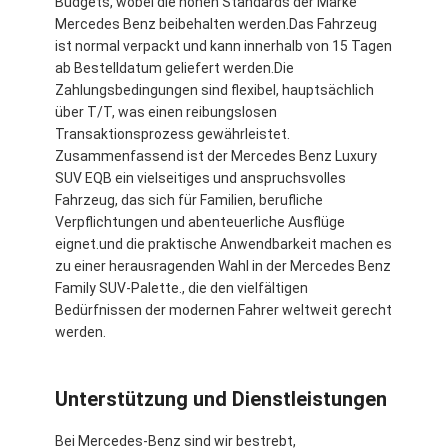
Budgets, wobei die hohen Standards der Marke
Mercedes Benz beibehalten werden.Das Fahrzeug
ist normal verpackt und kann innerhalb von 15 Tagen
ab Bestelldatum geliefert werden.Die
Zahlungsbedingungen sind flexibel, hauptsächlich
über T/T, was einen reibungslosen
Transaktionsprozess gewährleistet.
Zusammenfassend ist der Mercedes Benz Luxury
SUV EQB ein vielseitiges und anspruchsvolles
Fahrzeug, das sich für Familien, berufliche
Verpflichtungen und abenteuerliche Ausflüge
eignet.und die praktische Anwendbarkeit machen es
zu einer herausragenden Wahl in der Mercedes Benz
Family SUV-Palette., die den vielfältigen
Bedürfnissen der modernen Fahrer weltweit gerecht
werden.
Unterstützung und Dienstleistungen
Bei Mercedes-Benz sind wir bestrebt,