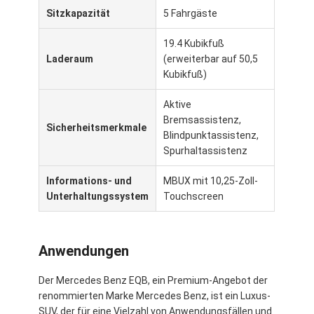
Sitzkapazität
5 Fahrgäste
19.4 Kubikfuß
Laderaum
(erweiterbar auf 50,5
Kubikfuß)
Aktive
Bremsassistenz,
Sicherheitsmerkmale
Blindpunktassistenz,
Spurhaltassistenz
Informations- und
MBUX mit 10,25-Zoll-
Unterhaltungssystem
Touchscreen
Anwendungen
Der Mercedes Benz EQB, ein Premium-Angebot der
renommierten Marke Mercedes Benz, ist ein Luxus-
SUV, der für eine Vielzahl von Anwendungsfällen und