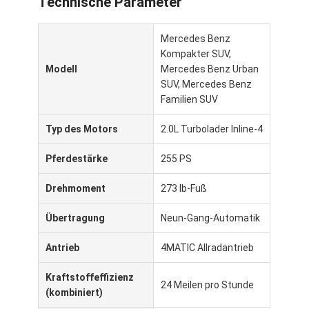
Technische Parameter
Mercedes Benz
Kompakter SUV,
Modell
Mercedes Benz Urban
SUV, Mercedes Benz
Familien SUV
Typ des Motors
2.0L Turbolader Inline-4
Pferdestärke
255 PS
Drehmoment
273 lb-Fuß
Übertragung
Neun-Gang-Automatik
Antrieb
4MATIC Allradantrieb
Kraftstoffeffizienz
24 Meilen pro Stunde
(kombiniert)