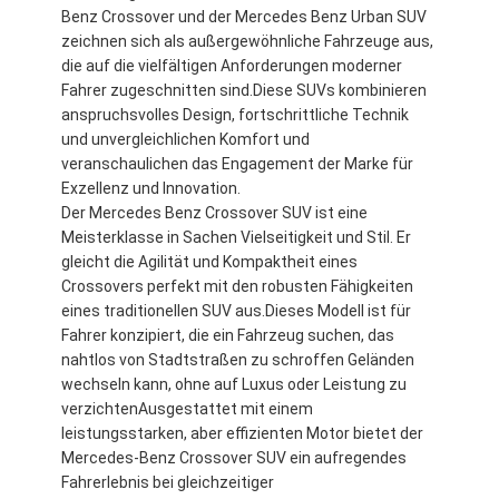
Benz Crossover und der Mercedes Benz Urban SUV
zeichnen sich als außergewöhnliche Fahrzeuge aus,
die auf die vielfältigen Anforderungen moderner
Fahrer zugeschnitten sind.Diese SUVs kombinieren
anspruchsvolles Design, fortschrittliche Technik
und unvergleichlichen Komfort und
veranschaulichen das Engagement der Marke für
Exzellenz und Innovation.
Der Mercedes Benz Crossover SUV ist eine
Meisterklasse in Sachen Vielseitigkeit und Stil. Er
gleicht die Agilität und Kompaktheit eines
Crossovers perfekt mit den robusten Fähigkeiten
eines traditionellen SUV aus.Dieses Modell ist für
Fahrer konzipiert, die ein Fahrzeug suchen, das
nahtlos von Stadtstraßen zu schroffen Geländen
wechseln kann, ohne auf Luxus oder Leistung zu
verzichtenAusgestattet mit einem
leistungsstarken, aber effizienten Motor bietet der
Mercedes-Benz Crossover SUV ein aufregendes
Fahrerlebnis bei gleichzeitiger