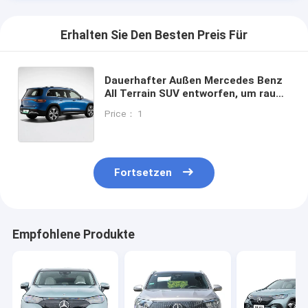
Erhalten Sie Den Besten Preis Für
Dauerhafter Außen Mercedes Benz
All Terrain SUV entworfen, um rauen
Wetter und anspruchsvolle
Price： 1
industrielle Umgebungen zu
widerstehen
Fortsetzen
Empfohlene Produkte