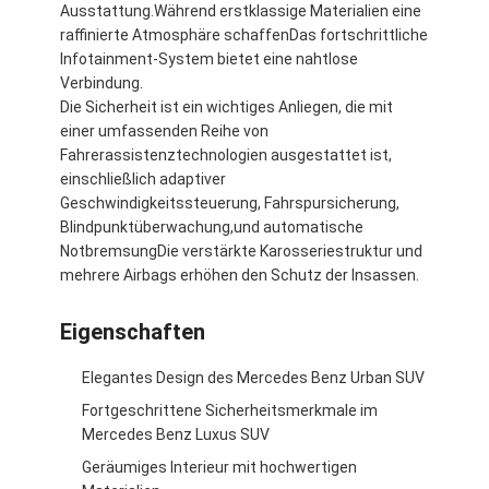
Ausstattung.Während erstklassige Materialien eine
raffinierte Atmosphäre schaffenDas fortschrittliche
Infotainment-System bietet eine nahtlose
Verbindung.
Die Sicherheit ist ein wichtiges Anliegen, die mit
einer umfassenden Reihe von
Fahrerassistenztechnologien ausgestattet ist,
einschließlich adaptiver
Geschwindigkeitssteuerung, Fahrspursicherung,
Blindpunktüberwachung,und automatische
NotbremsungDie verstärkte Karosseriestruktur und
mehrere Airbags erhöhen den Schutz der Insassen.
Eigenschaften
Zu Hause
Elegantes Design des Mercedes Benz Urban SUV
Fortgeschrittene Sicherheitsmerkmale im
Produkte
Mercedes Benz Luxus SUV
Videos
Geräumiges Interieur mit hochwertigen