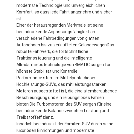
modernste Technologie und unvergleichlichen
Komfort, so dass jede Fahrt angenehm und sicher
ist.
Einer der herausragenden Merkmale ist seine
beeindruckende Anpassungsfähigkeit an
verschiedene Fahrbedingungen.von glatten
Autobahnen bis zu zerklüfteten GeländewegenDas
robuste Fahrwerk, die fortschrittliche
Traktionssteuerung und die intelligente
Allradantriebstechnologie von 4MATIC sorgen für
höchste Stabilität und Kontrolle.
Performance steht im Mittelpunkt dieses
Hochleistungs-SUVs, das mit leistungsstarken
Motoren ausgestattet ist, die eine atemberaubende
Beschleunigung und ein reibungsloses Fahren
bieten.Die Turbomotoren des SUV sorgen für eine
beeindruckende Balance zwischen Leistung und
Treibstoffeffizienz.
Innerlich beeindruckt der Familien-SUV durch seine
luxuriösen Einrichtungen und modernste