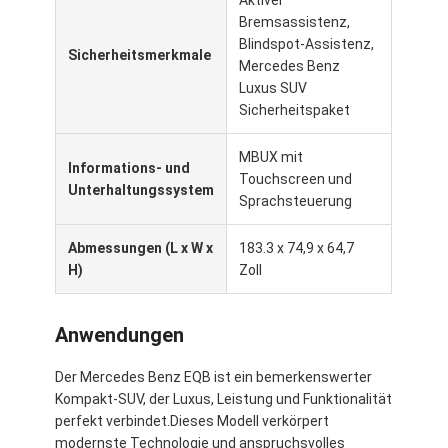
Bremsassistenz,
Blindspot-Assistenz,
Sicherheitsmerkmale
Mercedes Benz
Luxus SUV
Sicherheitspaket
MBUX mit
Informations- und
Touchscreen und
Unterhaltungssystem
Sprachsteuerung
Abmessungen (L x W x
183.3 x 74,9 x 64,7
H)
Zoll
Anwendungen
Der Mercedes Benz EQB ist ein bemerkenswerter
Kompakt-SUV, der Luxus, Leistung und Funktionalität
perfekt verbindet.Dieses Modell verkörpert
modernste Technologie und anspruchsvolles