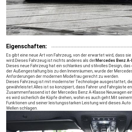
Eigenschaften:
Es gibt eine neue Art von Fahrzeug, von der erwartet wird, dass sie
wird.Dieses Fahrzeug ist nichts anderes als der
Mercedes Benz A-
Dieses neue Fahrzeug hat ein schlankes und stilvolles Design, das
der Außengestaltung bis zu den Innenräumen, wurde der Merced
Anforderungen der modernen Modefrau gerecht zu werden.
Dieses Fahrzeug ist mit modernster Technologie ausgestattet, die
gewährleistet.Alles ist so konzipiert, dass Fahrer und Fahrgäste en
Zusammenfassend ist der Mercedes Benz A-Klasse Neuwagen ein 
es wird sicherlich die Köpfe drehen, wohin es auch geht.Mit seine
Funktionen und seiner leistungsstarken Leistung wird dieses Aut
Wellen schlagen.