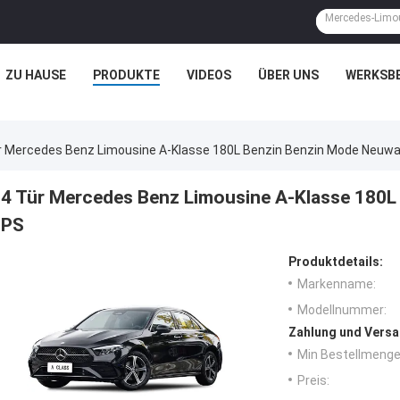
ZU HAUSE
PRODUKTE
VIDEOS
ÜBER UNS
WERKSB
r Mercedes Benz Limousine A-Klasse 180L Benzin Benzin Mode Neuw
4 Tür Mercedes Benz Limousine A-Klasse 180
PS
Produktdetails:
Markenname:
Modellnummer:
Zahlung und Versa
Min Bestellmenge
Preis: