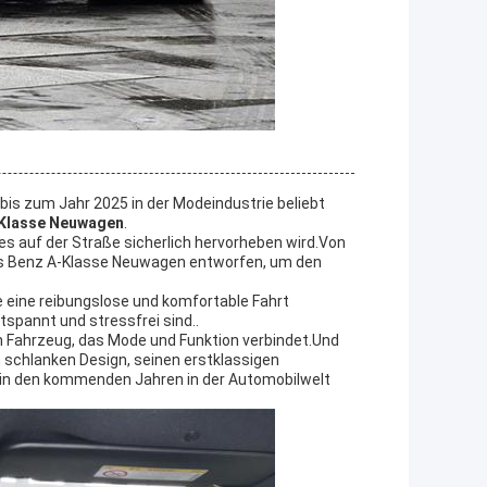
 bis zum Jahr 2025 in der Modeindustrie beliebt
Klasse Neuwagen
.
 es auf der Straße sicherlich hervorheben wird.Von
es Benz A-Klasse Neuwagen entworfen, um den
 eine reibungslose und komfortable Fahrt
tspannt und stressfrei sind..
Fahrzeug, das Mode und Funktion verbindet.Und
m schlanken Design, seinen erstklassigen
o in den kommenden Jahren in der Automobilwelt