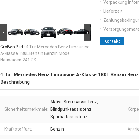
Verpackung Infor
Lieferzeit:
Zahlungsbedingu
Versorgungsmater
Kontakt
Großes Bild :
4 Tür Mercedes Benz Limousine
A-Klasse 180L Benzin Benzin Mode
Neuwagen 241 PS
4 Tür Mercedes Benz Limousine A-Klasse 180L Benzin Ben
Beschreibung
Aktive Bremsassistenz,
Sicherheitsmerkmale:
Blindpunktassistenz,
Körpe
Spurhaltassistenz
Kraftstoffart:
Benzin
Antri