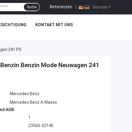
Referenzen
|
German
Suche
ESICHTIGUNG
KONTAKT MIT UNS
agen 241 PS
L Benzin Benzin Mode Neuwagen 241
Mercedes Benz
Mercedes Benz A-Klasse
nd AGB:
:
1
23560-32140