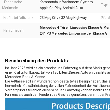
Technische
Kommando Infotainment System,
Typ:
Merkmale:
Apple CarPlay, Android Auto
Kraftstoffeffizienz:
23 Mpg City / 32 Mpg Highway
Pferd
Mercedes 4 Türen Limousine Klasse A
,
Mer
Hervorheben:
241 PS Mercedes Limousine der Klasse A
Beschreibung des Produkts:
Im Jahr 2025 wird es ein brandneues Fahrzeug auf dem Markt gebe
einer Kraftstoffkapazität von 180 Litern.Dieses Auto wird nichts a
Mercedes-Benz A-Klasse..
Die A-Klasse soll ein wunderschön gestaltetes Design haben, das 
hervorhebt.Gewährleistung der vollen Zufriedenheit der Autoliebha
Vordergrund stellenMit diesem neuen Fahrzeug können Benutzer s
Fahrens als auch den Frieden des Geistes genießen, der mit der Kra