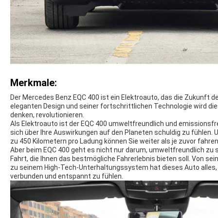
Merkmale:
Der Mercedes Benz EQC 400 ist ein Elektroauto, das die Zukunft de
eleganten Design und seiner fortschrittlichen Technologie wird di
denken, revolutionieren.
Als Elektroauto ist der EQC 400 umweltfreundlich und emissionsfre
sich über Ihre Auswirkungen auf den Planeten schuldig zu fühlen.
zu 450 Kilometern pro Ladung können Sie weiter als je zuvor fahre
Aber beim EQC 400 geht es nicht nur darum, umweltfreundlich zu se
Fahrt, die Ihnen das bestmögliche Fahrerlebnis bieten soll. Von se
zu seinem High-Tech-Unterhaltungssystem hat dieses Auto alles, 
verbunden und entspannt zu fühlen.