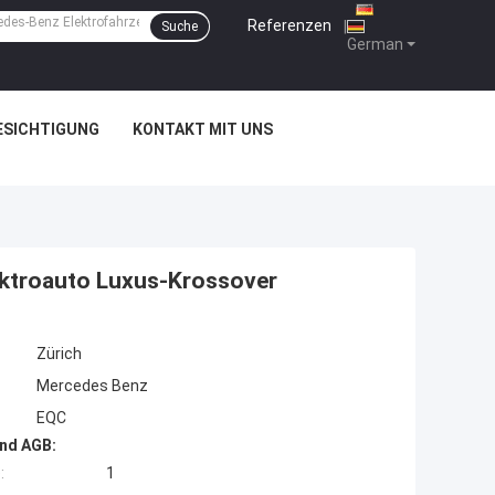
Referenzen
|
Suche
German
ESICHTIGUNG
KONTAKT MIT UNS
ktroauto Luxus-Krossover
Zürich
Mercedes Benz
EQC
nd AGB:
:
1