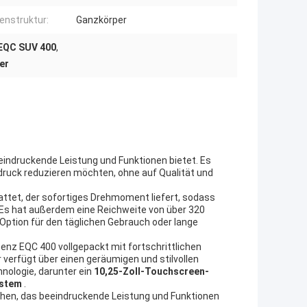
enstruktur:
Ganzkörper
EQC SUV 400
,
er
eeindruckende Leistung und Funktionen bietet. Es
druck reduzieren möchten, ohne auf Qualität und
attet, der sofortiges Drehmoment liefert, sodass
 Es hat außerdem eine Reichweite von über 320
 Option für den täglichen Gebrauch oder lange
enz EQC 400 vollgepackt mit fortschrittlichen
verfügt über einen geräumigen und stilvollen
nologie, darunter ein
10,25-Zoll-Touchscreen-
ystem
.
hen, das beeindruckende Leistung und Funktionen