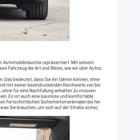
r Automobilindustrie repräsentiert. Mit seinem
eses Fahrzeug die Art und Weise, wie wir über Autos
i. Das bedeutet, dass Sie ihn fahren können, ohne
 Und mit seiner beeindruckenden Reichweite von bis
n, ohne für eine Nachfüllung anhalten zu müssen.
in. Es ist auch eine luxuriöse und komfortable
inen fortschrittlichen Sicherheitsmerkmalen bis hin
was Sie brauchen, um sich auf der Straße sicher,