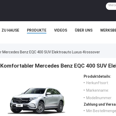
ZU HAUSE
PRODUKTE
VIDEOS
ÜBER UNS
WERKSB
r Mercedes Benz EQC 400 SUV Elektroauto Luxus-Krossover
Komfortabler Mercedes Benz EQC 400 SUV Ele
Produktdetails:
Herkunftsort:
Markenname:
Modellnummer:
Zahlung und Versa
Min Bestellmenge