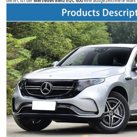
bietet, ist der
Mercedes Benz EQC 400
eine ausgezeichnete Wahl.