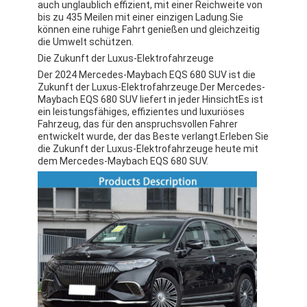
auch unglaublich effizient, mit einer Reichweite von
bis zu 435 Meilen mit einer einzigen Ladung.Sie
können eine ruhige Fahrt genießen und gleichzeitig
die Umwelt schützen.
Die Zukunft der Luxus-Elektrofahrzeuge
Der 2024 Mercedes-Maybach EQS 680 SUV ist die
Zukunft der Luxus-Elektrofahrzeuge.Der Mercedes-
Maybach EQS 680 SUV liefert in jeder HinsichtEs ist
ein leistungsfähiges, effizientes und luxuriöses
Fahrzeug, das für den anspruchsvollen Fahrer
entwickelt wurde, der das Beste verlangt.Erleben Sie
die Zukunft der Luxus-Elektrofahrzeuge heute mit
dem Mercedes-Maybach EQS 680 SUV.
Zu Hause
Produkte
Videos