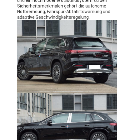
und ein hochmodernes Soundsystem.Zu den
Sicherheitsmerkmalen gehört die autonome
Notbremsung, Fahrspur-Abfahrtswarnung und
adaptive Geschwindigkeitsregelung.