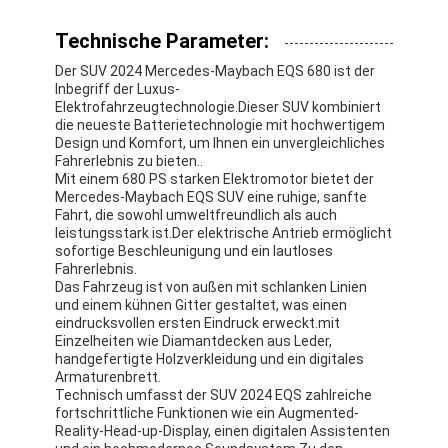
Technische Parameter:
Der SUV 2024 Mercedes-Maybach EQS 680 ist der
Inbegriff der Luxus-
Elektrofahrzeugtechnologie.Dieser SUV kombiniert
die neueste Batterietechnologie mit hochwertigem
Design und Komfort, um Ihnen ein unvergleichliches
Fahrerlebnis zu bieten..
Mit einem 680 PS starken Elektromotor bietet der
Mercedes-Maybach EQS SUV eine ruhige, sanfte
Fahrt, die sowohl umweltfreundlich als auch
leistungsstark ist.Der elektrische Antrieb ermöglicht
sofortige Beschleunigung und ein lautloses
Fahrerlebnis.
Das Fahrzeug ist von außen mit schlanken Linien
und einem kühnen Gitter gestaltet, was einen
eindrucksvollen ersten Eindruck erweckt.mit
Einzelheiten wie Diamantdecken aus Leder,
handgefertigte Holzverkleidung und ein digitales
Armaturenbrett.
Technisch umfasst der SUV 2024 EQS zahlreiche
fortschrittliche Funktionen wie ein Augmented-
Reality-Head-up-Display, einen digitalen Assistenten