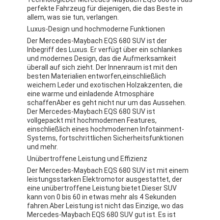
perfekte Fahrzeug für diejenigen, die das Beste in
allem, was sie tun, verlangen.
Luxus-Design und hochmoderne Funktionen
Der Mercedes-Maybach EQS 680 SUV ist der
Inbegriff des Luxus. Er verfügt über ein schlankes
und modernes Design, das die Aufmerksamkeit
überall auf sich zieht. Der Innenraum ist mit den
besten Materialien entworfen,einschließlich
weichem Leder und exotischen Holzakzenten, die
eine warme und einladende Atmosphäre
schaffenAber es geht nicht nur um das Aussehen.
Der Mercedes-Maybach EQS 680 SUV ist
vollgepackt mit hochmodernen Features,
einschließlich eines hochmodernen Infotainment-
Systems, fortschrittlichen Sicherheitsfunktionen
und mehr.
Unübertroffene Leistung und Effizienz
Der Mercedes-Maybach EQS 680 SUV ist mit einem
leistungsstarken Elektromotor ausgestattet, der
eine unübertroffene Leistung bietet.Dieser SUV
kann von 0 bis 60 in etwas mehr als 4 Sekunden
fahren.Aber Leistung ist nicht das Einzige, wo das
Mercedes-Maybach EQS 680 SUV gut ist. Es ist