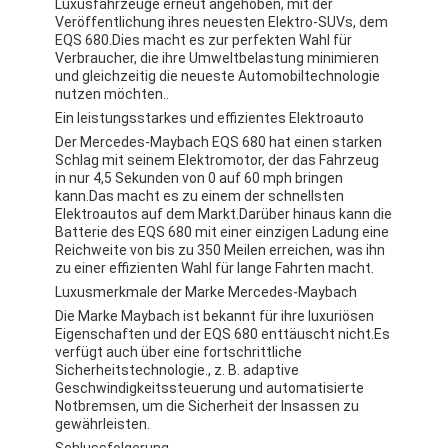
Luxusfahrzeuge erneut angehoben, mit der
Veröffentlichung ihres neuesten Elektro-SUVs, dem
EQS 680.Dies macht es zur perfekten Wahl für
Verbraucher, die ihre Umweltbelastung minimieren
und gleichzeitig die neueste Automobiltechnologie
nutzen möchten..
Ein leistungsstarkes und effizientes Elektroauto
Der Mercedes-Maybach EQS 680 hat einen starken
Schlag mit seinem Elektromotor, der das Fahrzeug
in nur 4,5 Sekunden von 0 auf 60 mph bringen
kann.Das macht es zu einem der schnellsten
Elektroautos auf dem Markt.Darüber hinaus kann die
Batterie des EQS 680 mit einer einzigen Ladung eine
Reichweite von bis zu 350 Meilen erreichen, was ihn
zu einer effizienten Wahl für lange Fahrten macht.
Luxusmerkmale der Marke Mercedes-Maybach
Die Marke Maybach ist bekannt für ihre luxuriösen
Eigenschaften und der EQS 680 enttäuscht nicht.Es
verfügt auch über eine fortschrittliche
Sicherheitstechnologie., z. B. adaptive
Geschwindigkeitssteuerung und automatisierte
Notbremsen, um die Sicherheit der Insassen zu
gewährleisten.