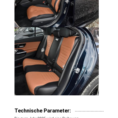
Über uns
Werksbesichtigung
Kontakt mit uns
Mercedes Benz EV
Mercedes Benz Limousine
Mercedes Benz SUV
Mercedes Benz Elektroauto
Technische Parameter: