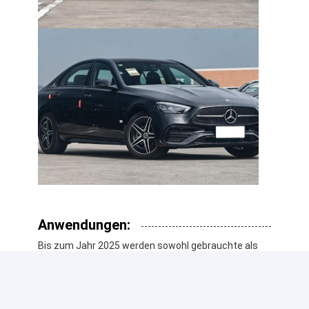
Anwendungen:
Bis zum Jahr 2025 werden sowohl gebrauchte als
auch neue Fahrzeuge auf dem Markt erhältlich sein.
Wenn Sie auf dem Markt für ein neues Auto sind,
haben Sie die Möglichkeit, aus den neuesten
Modellen der Mercedes Benz C-Klasse zu wählen.Sie
können in Betracht ziehen, eine gebrauchte C200L