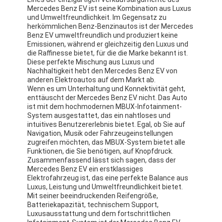
Mercedes Benz EV ist seine Kombination aus Luxus
und Umweltfreundlichkeit. Im Gegensatz zu
herkömmlichen Benz-Benzinautos ist der Mercedes
Benz EV umweltfreundlich und produziert keine
Emissionen, während er gleichzeitig den Luxus und
die Raffinesse bietet, für die die Marke bekannt ist.
Diese perfekte Mischung aus Luxus und
Nachhaltigkeit hebt den Mercedes Benz EV von
anderen Elektroautos auf dem Markt ab.
Wenn es um Unterhaltung und Konnektivität geht,
enttäuscht der Mercedes Benz EV nicht. Das Auto
ist mit dem hochmodernen MBUX-Infotainment-
System ausgestattet, das ein nahtloses und
intuitives Benutzererlebnis bietet. Egal, ob Sie auf
Navigation, Musik oder Fahrzeugeinstellungen
zugreifen möchten, das MBUX-System bietet alle
Funktionen, die Sie benötigen, auf Knopfdruck.
Zusammenfassend lässt sich sagen, dass der
Zu Hause
Mercedes Benz EV ein erstklassiges
Elektrofahrzeug ist, das eine perfekte Balance aus
Luxus, Leistung und Umweltfreundlichkeit bietet.
Produkte
Mit seiner beeindruckenden Reifengröße,
Batteriekapazität, technischem Support,
Videos
Luxusausstattung und dem fortschrittlichen