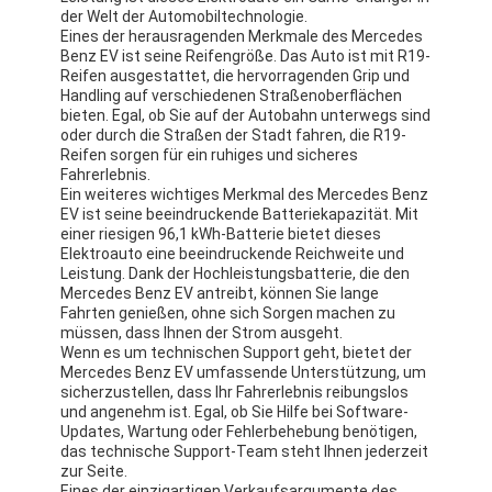
der Welt der Automobiltechnologie.
Eines der herausragenden Merkmale des Mercedes
Benz EV ist seine Reifengröße. Das Auto ist mit R19-
Reifen ausgestattet, die hervorragenden Grip und
Handling auf verschiedenen Straßenoberflächen
bieten. Egal, ob Sie auf der Autobahn unterwegs sind
oder durch die Straßen der Stadt fahren, die R19-
Reifen sorgen für ein ruhiges und sicheres
Fahrerlebnis.
Ein weiteres wichtiges Merkmal des Mercedes Benz
EV ist seine beeindruckende Batteriekapazität. Mit
einer riesigen 96,1 kWh-Batterie bietet dieses
Elektroauto eine beeindruckende Reichweite und
Leistung. Dank der Hochleistungsbatterie, die den
Mercedes Benz EV antreibt, können Sie lange
Fahrten genießen, ohne sich Sorgen machen zu
müssen, dass Ihnen der Strom ausgeht.
Wenn es um technischen Support geht, bietet der
Mercedes Benz EV umfassende Unterstützung, um
sicherzustellen, dass Ihr Fahrerlebnis reibungslos
und angenehm ist. Egal, ob Sie Hilfe bei Software-
Updates, Wartung oder Fehlerbehebung benötigen,
das technische Support-Team steht Ihnen jederzeit
zur Seite.
Eines der einzigartigen Verkaufsargumente des