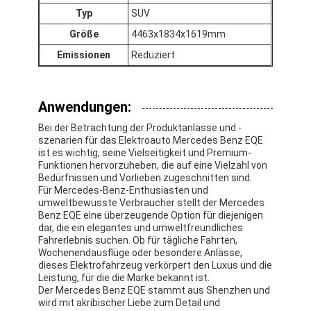
Typ
SUV
Größe
4463x1834x1619mm
Emissionen
Reduziert
Anwendungen:
Bei der Betrachtung der Produktanlässe und -
szenarien für das Elektroauto Mercedes Benz EQE
ist es wichtig, seine Vielseitigkeit und Premium-
Funktionen hervorzuheben, die auf eine Vielzahl von
Bedürfnissen und Vorlieben zugeschnitten sind.
Für Mercedes-Benz-Enthusiasten und
umweltbewusste Verbraucher stellt der Mercedes
Benz EQE eine überzeugende Option für diejenigen
dar, die ein elegantes und umweltfreundliches
Fahrerlebnis suchen. Ob für tägliche Fahrten,
Wochenendausflüge oder besondere Anlässe,
dieses Elektrofahrzeug verkörpert den Luxus und die
Leistung, für die die Marke bekannt ist.
Der Mercedes Benz EQE stammt aus Shenzhen und
wird mit akribischer Liebe zum Detail und