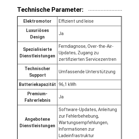
Technische Parameter:
Elektromotor
Effizient und leise
Luxuriöses
Ja
Design
Ferndiagnose, Over-the-Air-
Spezialisierte
Updates, Zugang zu
Dienstleistungen
zertifizierten Servicezentren
Technischer
Umfassende Unterstützung
Support
Batteriekapazität
96,1 kWh
Premium-
Ja
Fahrerlebnis
Software-Updates, Anleitung
zur Fehlerbehebung,
Angebotene
Wartungsempfehlungen,
Dienstleistungen
Informationen zur
Ladeinfrastruktur