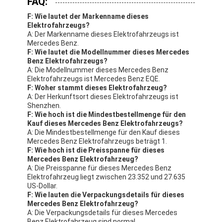
FAQ:
F: Wie lautet der Markenname dieses
Elektrofahrzeugs?
A: Der Markenname dieses Elektrofahrzeugs ist
Mercedes Benz.
F: Wie lautet die Modellnummer dieses Mercedes
Benz Elektrofahrzeugs?
A: Die Modellnummer dieses Mercedes Benz
Elektrofahrzeugs ist Mercedes Benz EQE.
F: Woher stammt dieses Elektrofahrzeug?
A: Der Herkunftsort dieses Elektrofahrzeugs ist
Shenzhen.
F: Wie hoch ist die Mindestbestellmenge für den
Kauf dieses Mercedes Benz Elektrofahrzeugs?
A: Die Mindestbestellmenge für den Kauf dieses
Mercedes Benz Elektrofahrzeugs beträgt 1.
F: Wie hoch ist die Preisspanne für dieses
Mercedes Benz Elektrofahrzeug?
A: Die Preisspanne für dieses Mercedes Benz
Elektrofahrzeug liegt zwischen 23.352 und 27.635
US-Dollar.
F: Wie lauten die Verpackungsdetails für dieses
Mercedes Benz Elektrofahrzeug?
A: Die Verpackungsdetails für dieses Mercedes
Benz Elektrofahrzeug sind normal.