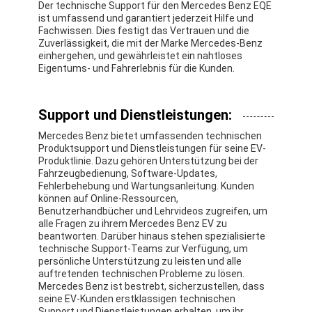
Der technische Support für den Mercedes Benz EQE
ist umfassend und garantiert jederzeit Hilfe und
Fachwissen. Dies festigt das Vertrauen und die
Zuverlässigkeit, die mit der Marke Mercedes-Benz
einhergehen, und gewährleistet ein nahtloses
Eigentums- und Fahrerlebnis für die Kunden.
Support und Dienstleistungen:
Mercedes Benz bietet umfassenden technischen
Produktsupport und Dienstleistungen für seine EV-
Produktlinie. Dazu gehören Unterstützung bei der
Fahrzeugbedienung, Software-Updates,
Fehlerbehebung und Wartungsanleitung. Kunden
können auf Online-Ressourcen,
Benutzerhandbücher und Lehrvideos zugreifen, um
alle Fragen zu ihrem Mercedes Benz EV zu
beantworten. Darüber hinaus stehen spezialisierte
technische Support-Teams zur Verfügung, um
persönliche Unterstützung zu leisten und alle
auftretenden technischen Probleme zu lösen.
Mercedes Benz ist bestrebt, sicherzustellen, dass
seine EV-Kunden erstklassigen technischen
Support und Dienstleistungen erhalten, um ihr