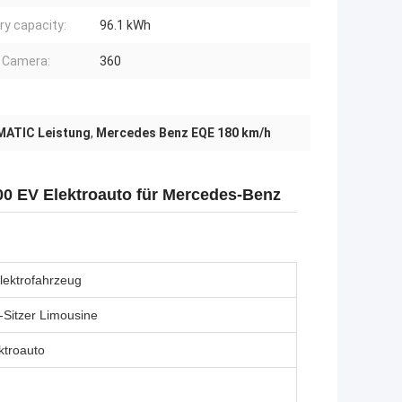
ry capacity:
96.1 kWh
 Camera:
360
MATIC Leistung
,
Mercedes Benz EQE 180 km/h
0 EV Elektroauto für Mercedes-Benz
lektrofahrzeug
5-Sitzer Limousine
ktroauto