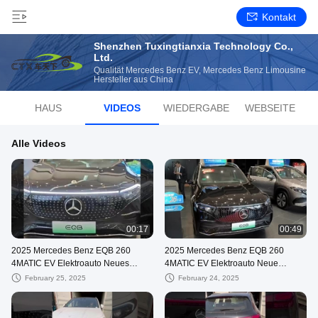
Kontakt
Shenzhen Tuxingtianxia Technology Co.,
Ltd.
Qualität Mercedes Benz EV, Mercedes Benz Limousine
Hersteller aus China
HAUS
VIDEOS
WIEDERGABE
WEBSEITE
Alle Videos
00:17
00:49
2025 Mercedes Benz EQB 260
2025 Mercedes Benz EQB 260
4MATIC EV Elektroauto Neues
4MATIC EV Elektroauto Neue
Energiefahrzeug Reiner 5-Sitzer
Energiefahrzeug 5 Sitz SUV
February 25, 2025
February 24, 2025
SUV