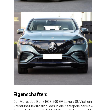
Zu Hause
Produkte
Eigenschaften:
Der Mercedes Benz EQE 500 EV Luxury SUV ist ein
Videos
Premium-Elektroauto, das in die Kategorie der New