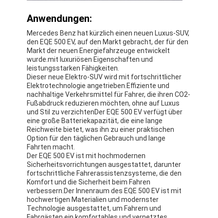
Anwendungen:
Mercedes Benz hat kürzlich einen neuen Luxus-SUV,
den EQE 500 EV, auf den Markt gebracht, der für den
Markt der neuen Energiefahrzeuge entwickelt
wurde.mit luxuriösen Eigenschaften und
leistungsstarken Fähigkeiten.
Dieser neue Elektro-SUV wird mit fortschrittlicher
Elektrotechnologie angetrieben.Effiziente und
nachhaltige Verkehrsmittel für Fahrer, die ihren CO2-
Fußabdruck reduzieren möchten, ohne auf Luxus
und Stil zu verzichtenDer EQE 500 EV verfügt über
eine große Batteriekapazität, die eine lange
Reichweite bietet, was ihn zu einer praktischen
Option für den täglichen Gebrauch und lange
Fahrten macht.
Der EQE 500 EV ist mit hochmodernen
Sicherheitsvorrichtungen ausgestattet, darunter
fortschrittliche Fahrerassistenzsysteme, die den
Komfort und die Sicherheit beim Fahren
verbessern.Der Innenraum des EQE 500 EV ist mit
hochwertigen Materialien und modernster
Technologie ausgestattet, um Fahrern und
Fahrgästen ein komfortables und vernetztes