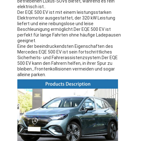
betriebenen Luxus-SUVs bietet, während es rein
elektrisch ist..
Der EQE 500 EV ist mit einem leistungsstarken
Elektromotor ausgestattet, der 320 kW Leistung
liefert und eine reibungslose und leise
Beschleunigung ermöglicht.Der EQE 500 EV ist
perfekt für lange Fahrten ohne häufige Ladepausen
geeignet.
Eine der beeindruckendsten Eigenschaften des
Mercedes EQE 500 EV ist sein fortschrittliches
Sicherheits- und Fahrerassistenzsystem.Der EQE
500 EV kann den Fahrern helfen, in ihrer Spur zu
bleiben., Frontenkollisionen vermeiden und sogar
alleine parken.