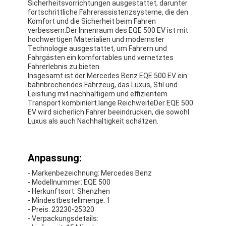
Sicherheitsvorrichtungen ausgestattet, darunter
fortschrittliche Fahrerassistenzsysteme, die den
Komfort und die Sicherheit beim Fahren
verbessern.Der Innenraum des EQE 500 EV ist mit
hochwertigen Materialien und modernster
Technologie ausgestattet, um Fahrern und
Fahrgästen ein komfortables und vernetztes
Fahrerlebnis zu bieten.
Insgesamt ist der Mercedes Benz EQE 500 EV ein
bahnbrechendes Fahrzeug, das Luxus, Stil und
Leistung mit nachhaltigem und effizientem
Transport kombiniert.lange ReichweiteDer EQE 500
EV wird sicherlich Fahrer beeindrucken, die sowohl
Luxus als auch Nachhaltigkeit schätzen.
Anpassung:
- Markenbezeichnung: Mercedes Benz
- Modellnummer: EQE 500
- Herkunftsort: Shenzhen
- Mindestbestellmenge: 1
- Preis: 23230-25320
- Verpackungsdetails: