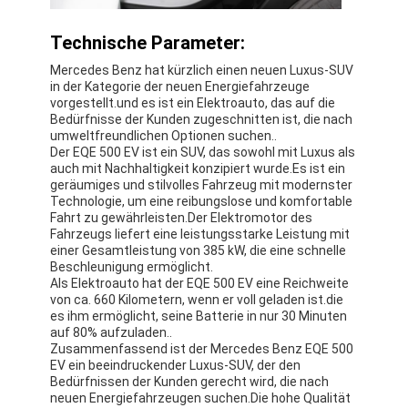
Technische Parameter:
Mercedes Benz hat kürzlich einen neuen Luxus-SUV
in der Kategorie der neuen Energiefahrzeuge
vorgestellt.und es ist ein Elektroauto, das auf die
Bedürfnisse der Kunden zugeschnitten ist, die nach
umweltfreundlichen Optionen suchen..
Der EQE 500 EV ist ein SUV, das sowohl mit Luxus als
auch mit Nachhaltigkeit konzipiert wurde.Es ist ein
geräumiges und stilvolles Fahrzeug mit modernster
Technologie, um eine reibungslose und komfortable
Fahrt zu gewährleisten.Der Elektromotor des
Fahrzeugs liefert eine leistungsstarke Leistung mit
einer Gesamtleistung von 385 kW, die eine schnelle
Beschleunigung ermöglicht.
Als Elektroauto hat der EQE 500 EV eine Reichweite
von ca. 660 Kilometern, wenn er voll geladen ist.die
es ihm ermöglicht, seine Batterie in nur 30 Minuten
auf 80% aufzuladen..
Zusammenfassend ist der Mercedes Benz EQE 500
EV ein beeindruckender Luxus-SUV, der den
Bedürfnissen der Kunden gerecht wird, die nach
neuen Energiefahrzeugen suchen.Die hohe Qualität