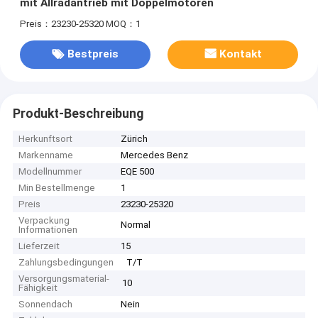
mit Allradantrieb mit Doppelmotoren
Preis：23230-25320
MOQ：1
Bestpreis
Kontakt
Produkt-Beschreibung
Herkunftsort
Zürich
Markenname
Mercedes Benz
Modellnummer
EQE 500
Min Bestellmenge
1
Preis
23230-25320
Verpackung
Normal
Informationen
Lieferzeit
15
Zahlungsbedingungen
T/T
Versorgungsmaterial-
10
Fähigkeit
Sonnendach
Nein