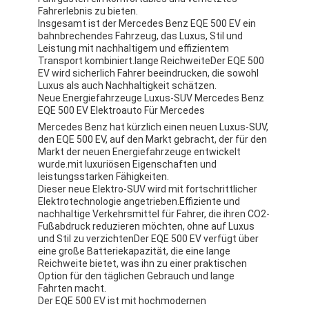
Fahrerlebnis zu bieten.
Insgesamt ist der Mercedes Benz EQE 500 EV ein
bahnbrechendes Fahrzeug, das Luxus, Stil und
Leistung mit nachhaltigem und effizientem
Transport kombiniert.lange ReichweiteDer EQE 500
EV wird sicherlich Fahrer beeindrucken, die sowohl
Luxus als auch Nachhaltigkeit schätzen.
Neue Energiefahrzeuge Luxus-SUV Mercedes Benz
EQE 500 EV Elektroauto Für Mercedes
Mercedes Benz hat kürzlich einen neuen Luxus-SUV,
den EQE 500 EV, auf den Markt gebracht, der für den
Markt der neuen Energiefahrzeuge entwickelt
wurde.mit luxuriösen Eigenschaften und
leistungsstarken Fähigkeiten.
Dieser neue Elektro-SUV wird mit fortschrittlicher
Elektrotechnologie angetrieben.Effiziente und
nachhaltige Verkehrsmittel für Fahrer, die ihren CO2-
Fußabdruck reduzieren möchten, ohne auf Luxus
und Stil zu verzichtenDer EQE 500 EV verfügt über
eine große Batteriekapazität, die eine lange
Reichweite bietet, was ihn zu einer praktischen
Option für den täglichen Gebrauch und lange
Fahrten macht.
Der EQE 500 EV ist mit hochmodernen